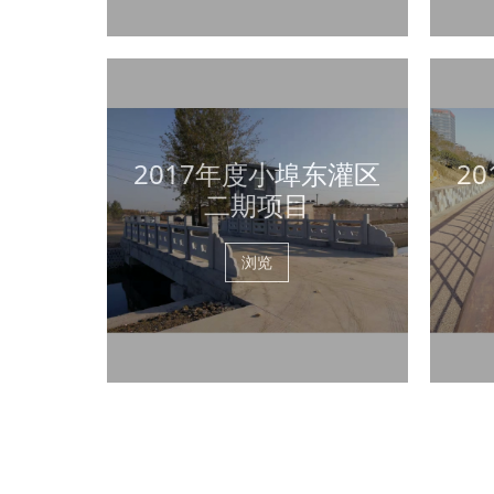
2017年度小埠东灌区
2
二期项目
浏览