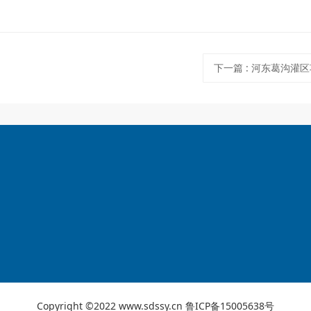
下一篇
:
河东葛沟灌区
Copyright ©2022 www.sdssy.cn
鲁ICP备15005638号